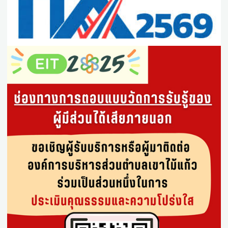
26 พ.ค. 2569
|
แผนการจัดซื้อจัดจ้าง