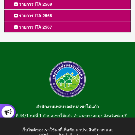
รายการ ITA 2569
รายการ ITA 2568
รายการ ITA 2567
สำนักงานเทศบาลตำบลเขาไม้แก้ว
เลขที่ 44/1 หมู่ที่ 1 ตำบลเขาไม้แก้ว อำเภอบางละมุง จังหวัดชลบุรี
20150
เว็บไซต์ของเราใช้คุกกี้เพื่อพัฒนาประสิทธิภาพ และ
สอบถามข้อมูลโทรศัพท์/โทรสาร 0-3807-2634-5