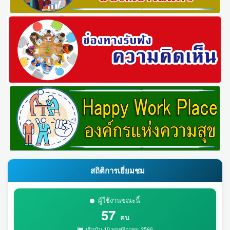
สถิติการเยี่ยมชม
ผู้ใช้งานขณะนี้
57
คน
เริ่มนับ 10 พฤศจิกายน 2566