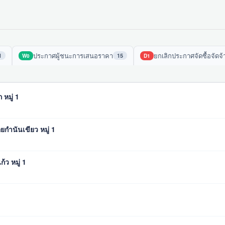
ประกาศผู้ชนะการเสนอราคา
ยกเลิกประกาศจัดซื้อจัดจ้
1
15
W0
D1
 หมู่ 1
ยกำนันเขียว หมู่ 1
้ว หมู่ 1