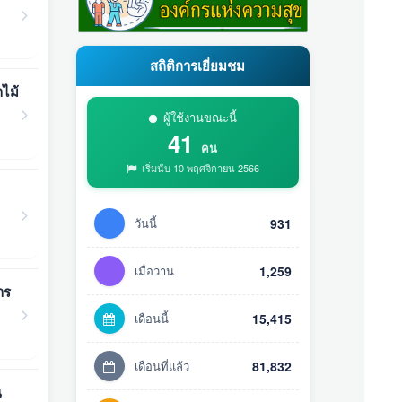
สถิติการเยี่ยมชม
าไม้
ผู้ใช้งานขณะนี้
41
คน
เริ่มนับ 10 พฤศจิกายน 2566
วันนี้
931
เมื่อวาน
1,259
าร
เดือนนี้
15,415
เดือนที่แล้ว
81,832
ณ