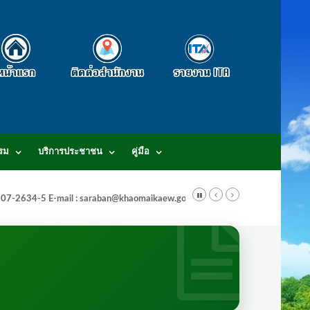
รม
บริการประชาชน
คู่มือ
-3807-2634-5 E-mail : saraban@khaomaikaew.go.th