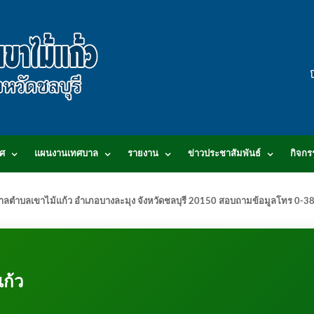
ศ
แผนงานเทศบาล
รายงาน
ข่าวประชาสัมพันธ์
กิจกร
.เทศบาลตำบลเขาไม้แก้ว อำเภอบางละมุง จังหวัดชลบุรี 20150 สอบถามข้อมูลโทร 0
ก้ว