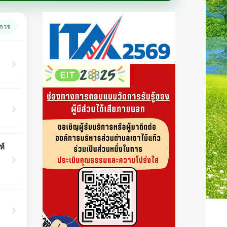
ยการ
ห์