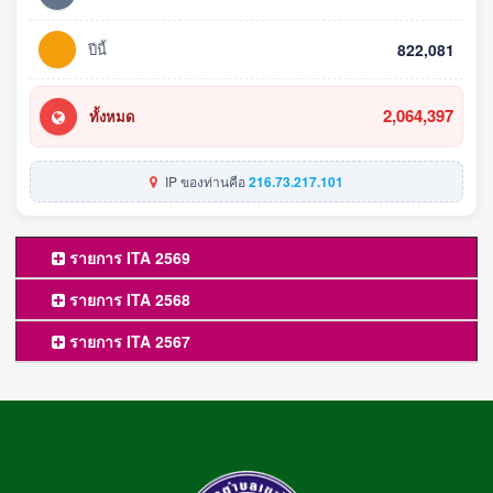
ปีนี้
822,081
2,064,397
ทั้งหมด
IP ของท่านคือ
216.73.217.101
รายการ ITA 2569
รายการ ITA 2568
รายการ ITA 2567