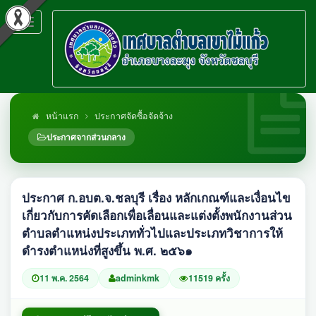
Toggle
navigation
หน้าแรก
ประกาศจัดซื้อจัดจ้าง
ประกาศจากส่วนกลาง
ประกาศ ก.อบต.จ.ชลบุรี เรื่อง หลักเกณฑ์และเงื่อนไข
เกี่ยวกับการคัดเลือกเพื่อเลื่อนและแต่งตั้งพนักงานส่วน
ตำบลตำแหน่งประเภททั่วไปและประเภทวิชาการให้
ดำรงตำแหน่งที่สูงขึ้น พ.ศ. ๒๕๖๑
11 พ.ค. 2564
adminkmk
11519 ครั้ง