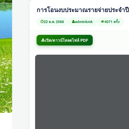
การโอนงบประมาณรายจ่ายประจำปีงบ
22 ต.ค. 2568
adminkmk
4071 ครั้ง
เปิด/ดาวน์โหลดไฟล์ PDF