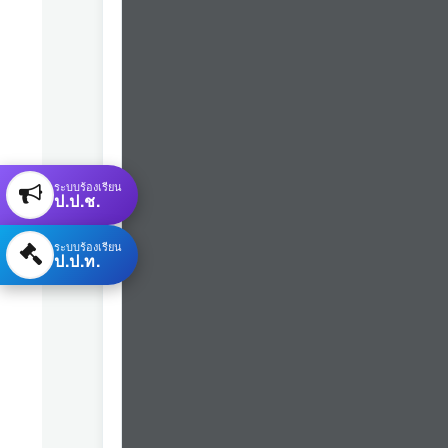
ระบบร้องเรียน
ป.ป.ช.
ระบบร้องเรียน
ป.ป.ท.