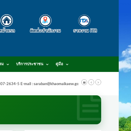
รม
บริการประชาชน
คู่มือ
-3807-2634-5 E-mail : saraban@khaomaikaew.go.th