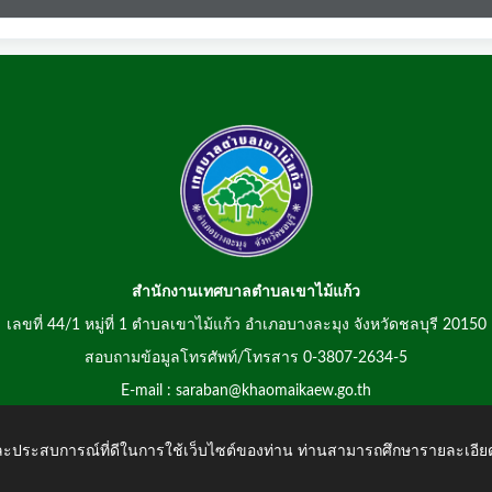
สำนักงานเทศบาลตำบลเขาไม้แก้ว
เลขที่ 44/1 หมู่ที่ 1 ตำบลเขาไม้แก้ว อำเภอบางละมุง จังหวัดชลบุรี 20150
สอบถามข้อมูลโทรศัพท์/โทรสาร 0-3807-2634-5
E-mail : saraban@khaomaikaew.go.th
 และประสบการณ์ที่ดีในการใช้เว็บไซต์ของท่าน ท่านสามารถศึกษารายละเอียด