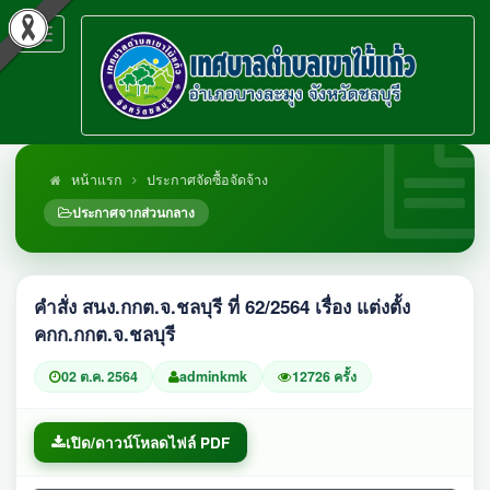
Toggle
navigation
หน้าแรก
ประกาศจัดซื้อจัดจ้าง
ประกาศจากส่วนกลาง
คำสั่ง สนง.กกต.จ.ชลบุรี ที่ 62/2564 เรื่อง แต่งตั้ง
คกก.กกต.จ.ชลบุรี
02 ต.ค. 2564
adminkmk
12726 ครั้ง
เปิด/ดาวน์โหลดไฟล์ PDF