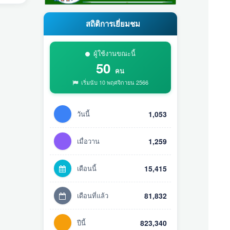
สถิติการเยี่ยมชม
ผู้ใช้งานขณะนี้
50
คน
เริ่มนับ 10 พฤศจิกายน 2566
วันนี้
1,053
เมื่อวาน
1,259
เดือนนี้
15,415
เดือนที่แล้ว
81,832
ปีนี้
823,340