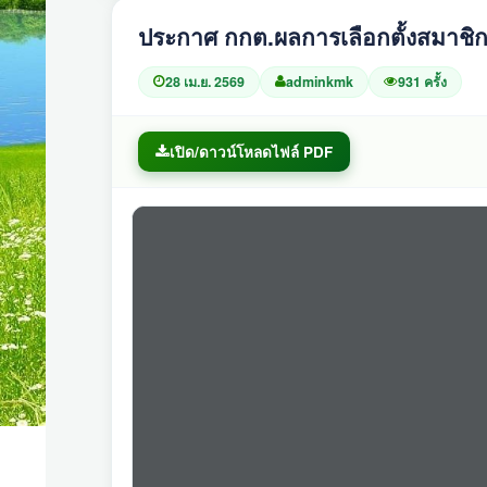
ประกาศ กกต.ผลการเลือกตั้งสมาช
28 เม.ย. 2569
adminkmk
931 ครั้ง
เปิด/ดาวน์โหลดไฟล์ PDF