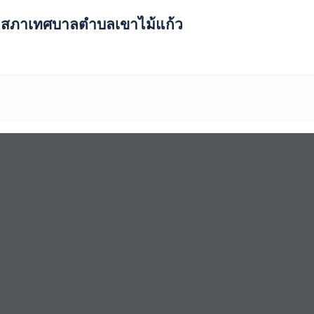
ิกสภาเทศบาลตำบลเขาไม้แก้ว