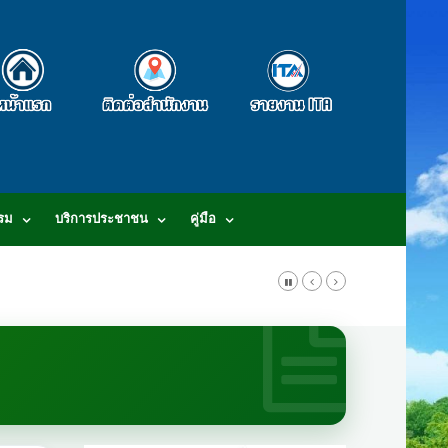
รม
บริการประชาชน
คู่มือ
-3807-2634-5 E-mail : saraban@khaomaikaew.go.th