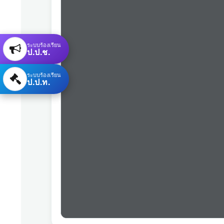
ระบบร้องเรียน
ป.ป.ช.
ระบบร้องเรียน
ป.ป.ท.