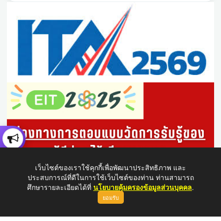
เว็บไซต์ของเราใช้คุกกี้เพื่อพัฒนาประสิทธิภาพ และ
ประสบการณ์ที่ดีในการใช้เว็บไซต์ของท่าน ท่านสามารถ
ศึกษารายละเอียดได้ที่
นโยบายคุ้มครองข้อมูลส่วนบุคคล
.
ยอมรับ
ขึ้นบนสุด