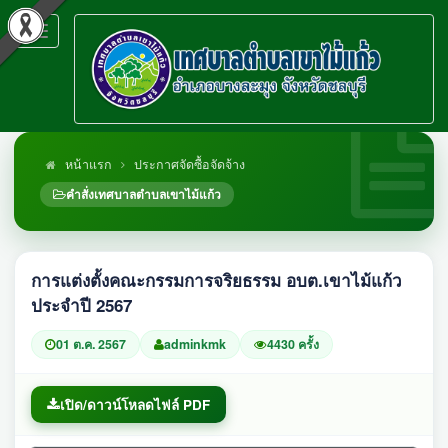
Toggle
navigation
หน้าแรก
ประกาศจัดซื้อจัดจ้าง
คำสั่งเทศบาลตำบลเขาไม้แก้ว
การแต่งตั้งคณะกรรมการจริยธรรม อบต.เขาไม้แก้ว
ประจำปี 2567
01 ต.ค. 2567
adminkmk
4430 ครั้ง
เปิด/ดาวน์โหลดไฟล์ PDF