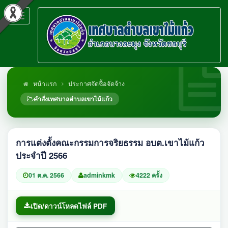
Toggle
navigation
หน้าแรก
ประกาศจัดซื้อจัดจ้าง
คำสั่งเทศบาลตำบลเขาไม้แก้ว
การแต่งตั้งคณะกรรมการจริยธรรม อบต.เขาไม้แก้ว
ประจำปี 2566
01 ต.ค. 2566
adminkmk
4222 ครั้ง
เปิด/ดาวน์โหลดไฟล์ PDF