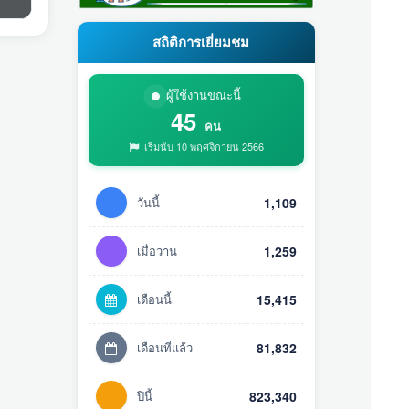
สถิติการเยี่ยมชม
ผู้ใช้งานขณะนี้
45
คน
เริ่มนับ 10 พฤศจิกายน 2566
วันนี้
1,109
เมื่อวาน
1,259
เดือนนี้
15,415
เดือนที่แล้ว
81,832
ปีนี้
823,340