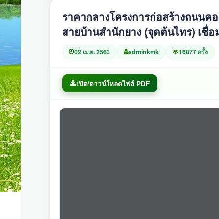
ราคากลางโครงการก่อสร้างถนนคอนก
สายบ้านสำนักยาง (ุจุดต้นไทร) เชื่อ
02 เม.ย. 2563
adminkmk
16877 ครั้ง
เปิด/ดาวน์โหลดไฟล์ PDF