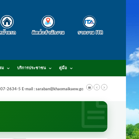
รม
บริการประชาชน
คู่มือ
-3807-2634-5 E-mail : saraban@khaomaikaew.go.th