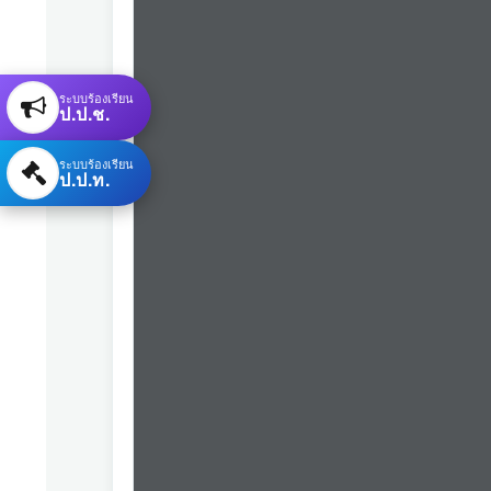
ระบบร้องเรียน
ป.ป.ช.
ระบบร้องเรียน
ป.ป.ท.