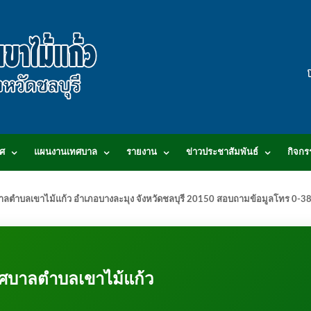
ศ
แผนงานเทศบาล
รายงาน
ข่าวประชาสัมพันธ์
กิจกร
.เทศบาลตำบลเขาไม้แก้ว อำเภอบางละมุง จังหวัดชลบุรี 20150 สอบถามข้อมูลโทร 0
ศบาลตำบลเขาไม้แก้ว