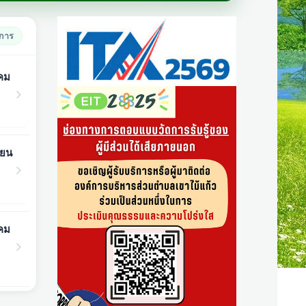
ยการ
าคม
ายน
าคม