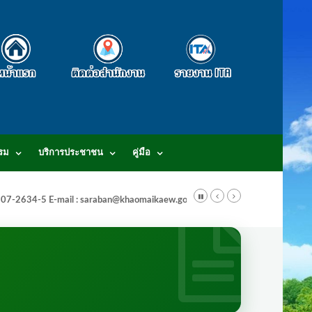
รม
บริการประชาชน
คู่มือ
-3807-2634-5 E-mail : saraban@khaomaikaew.go.th