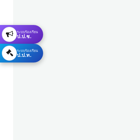
ระบบร้องเรียน
ป.ป.ช.
ระบบร้องเรียน
ป.ป.ท.