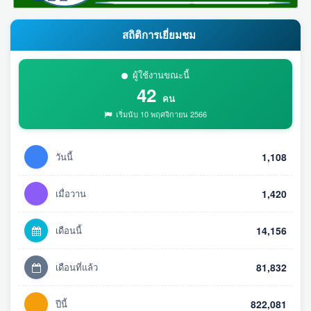
สถิติการเยี่ยมชม
ผู้ใช้งานขณะนี้
42
คน
เริ่มนับ 10 พฤศจิกายน 2566
วันนี้
1,108
เมื่อวาน
1,420
เดือนนี้
14,156
เดือนที่แล้ว
81,832
ปีนี้
822,081