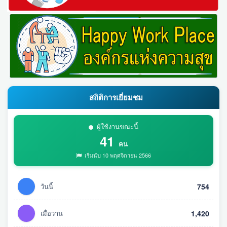
สถิติการเยี่ยมชม
ผู้ใช้งานขณะนี้
41
คน
เริ่มนับ 10 พฤศจิกายน 2566
วันนี้
754
เมื่อวาน
1,420