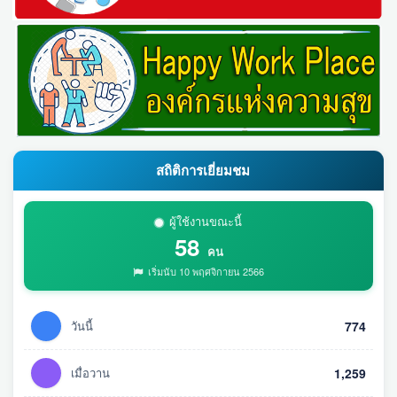
สถิติการเยี่ยมชม
ผู้ใช้งานขณะนี้
58
คน
เริ่มนับ 10 พฤศจิกายน 2566
วันนี้
774
เมื่อวาน
1,259