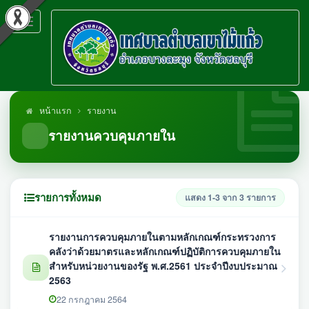
Toggle
navigation
หน้าแรก
รายงาน
รายงานควบคุมภายใน
รายการทั้งหมด
แสดง 1-3 จาก 3 รายการ
รายงานการควบคุมภายในตามหลักเกณฑ์กระทรวงการ
คลังว่าด้วยมาตรและหลักเกณฑ์ปฏิบัติการควบคุมภายใน
สำหรับหน่วยงานของรัฐ พ.ศ.2561 ประจำปีงบประมาณ
2563
22 กรกฎาคม 2564