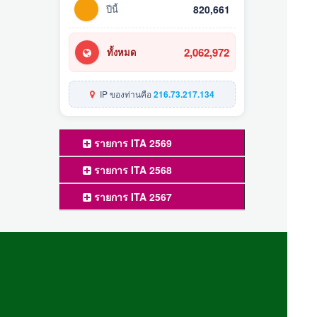
ปีนี้
820,661
2,062,972
ทั้งหมด
IP ของท่านคือ
216.73.217.134
รายการ ITA 2569
รายการ ITA 2568
รายการ ITA 2567