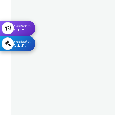
ระบบร้องเรียน
ป.ป.ช.
ระบบร้องเรียน
ป.ป.ท.