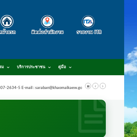
รม
บริการประชาชน
คู่มือ
-3807-2634-5 E-mail : saraban@khaomaikaew.go.th