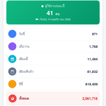
ผู้ใช้งานขณะนี้
41
คน
เริ่มนับ 10 พฤศจิกายน 2566
วันนี้
971
เมื่อวาน
1,768
เดือนนี้
11,484
เดือนที่แล้ว
81,832
ปีนี้
819,409
2,061,718
ทั้งหมด