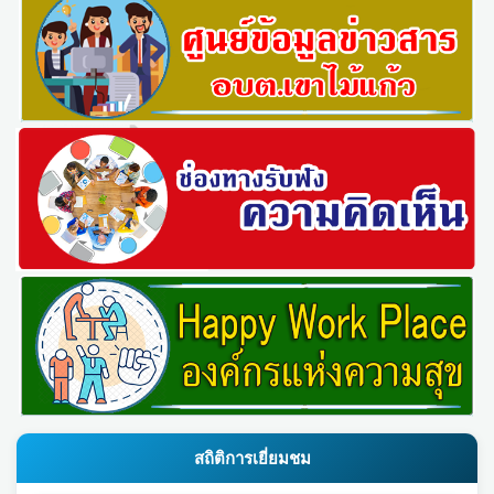
สถิติการเยี่ยมชม