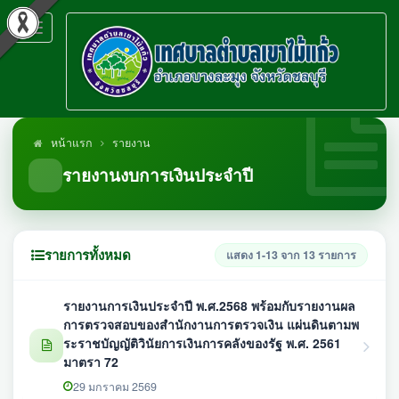
Toggle
navigation
หน้าแรก
รายงาน
รายงานงบการเงินประจำปี
รายการทั้งหมด
แสดง 1-13 จาก 13 รายการ
รายงานการเงินประจำปี พ.ศ.2568 พร้อมกับรายงานผล
การตรวจสอบของสำนักงานการตรวจเงิน แผ่นดินตามพ
ระราชบัญญัติวินัยการเงินการคลังของรัฐ พ.ศ. 2561
มาตรา 72
29 มกราคม 2569