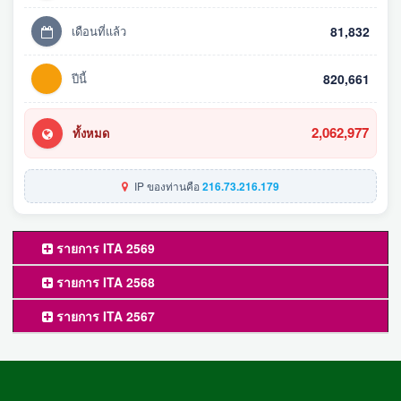
เดือนที่แล้ว
81,832
ปีนี้
820,661
2,062,977
ทั้งหมด
IP ของท่านคือ
216.73.216.179
รายการ ITA 2569
รายการ ITA 2568
รายการ ITA 2567