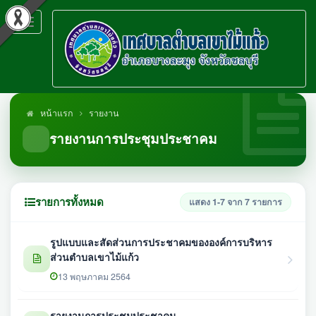
Toggle
navigation
หน้าแรก
รายงาน
รายงานการประชุมประชาคม
รายการทั้งหมด
แสดง 1-7 จาก 7 รายการ
รูปแบบและสัดส่วนการประชาคมขององค์การบริหาร
ส่วนตำบลเขาไม้แก้ว
13 พฤษภาคม 2564
รายงานการประชุมประชาคม