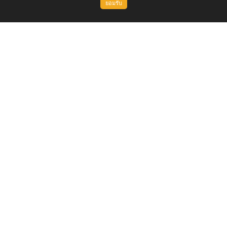
ยอมรับ
ขึ้นบนสุด