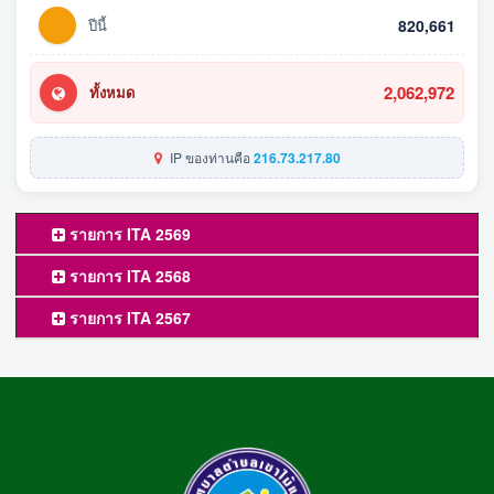
ปีนี้
820,661
2,062,972
ทั้งหมด
IP ของท่านคือ
216.73.217.80
รายการ ITA 2569
รายการ ITA 2568
รายการ ITA 2567