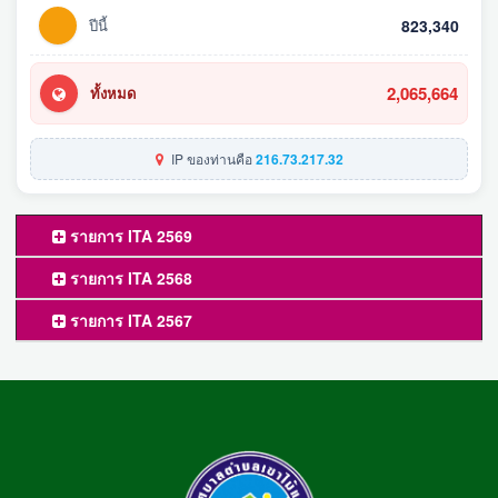
ปีนี้
823,340
2,065,664
ทั้งหมด
IP ของท่านคือ
216.73.217.32
รายการ ITA 2569
รายการ ITA 2568
รายการ ITA 2567