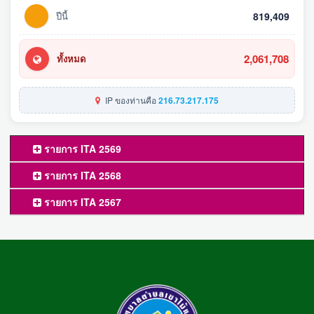
ปีนี้
819,409
2,061,708
ทั้งหมด
IP ของท่านคือ
216.73.217.175
รายการ ITA 2569
รายการ ITA 2568
รายการ ITA 2567