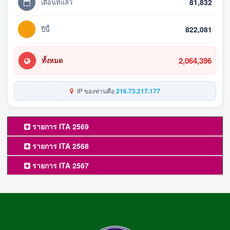
เดือนที่แล้ว
81,832
ปีนี้
822,081
2,064,396
ทั้งหมด
IP ของท่านคือ
216.73.217.177
รายการ ITA 2569
รายการ ITA 2568
รายการ ITA 2567