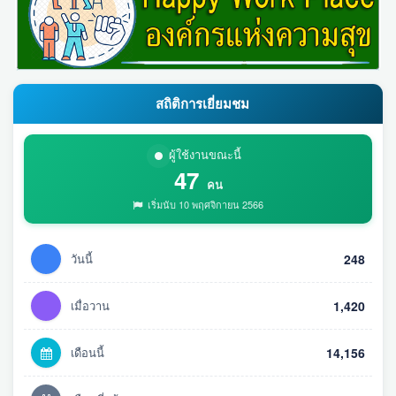
สถิติการเยี่ยมชม
ผู้ใช้งานขณะนี้
47
คน
เริ่มนับ 10 พฤศจิกายน 2566
วันนี้
248
เมื่อวาน
1,420
เดือนนี้
14,156