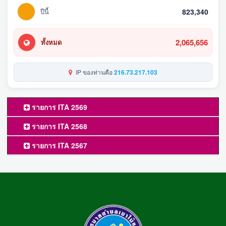
ปีนี้
823,340
2,065,656
ทั้งหมด
IP ของท่านคือ
216.73.217.103
รายการ ITA 2569
รายการ ITA 2568
รายการ ITA 2567