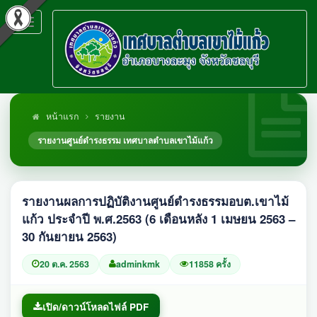
Toggle
navigation
หน้าแรก
รายงาน
รายงานศูนย์ดำรงธรรม เทศบาลตำบลเขาไม้แก้ว
รายงานผลการปฏิบัติงานศูนย์ดำรงธรรมอบต.เขาไม้
แก้ว ประจำปี พ.ศ.2563 (6 เดือนหลัง 1 เมษยน 2563 –
30 กันยายน 2563)
20 ต.ค. 2563
adminkmk
11858 ครั้ง
เปิด/ดาวน์โหลดไฟล์ PDF