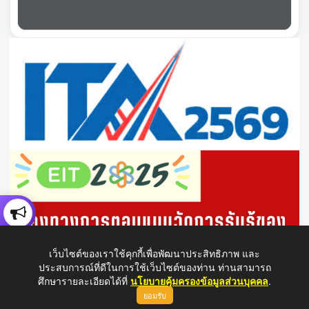
เว็บไซต์ของเราใช้คุกกี้เพื่อพัฒนาประสิทธิภาพ และ
ประสบการณ์ที่ดีในการใช้เว็บไซต์ของท่าน ท่านสามารถ
ศึกษารายละเอียดได้ที่
นโยบายคุ้มครองข้อมูลส่วนบุคคล
.
ยอมรับ
ขึ้นบนสุด