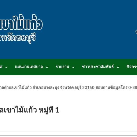
ศ
แผนงานเทศบาล
รายงาน
ข่าวประชาสัมพันธ์
กิจกร
.เทศบาลตำบลเขาไม้แก้ว อำเภอบางละมุง จังหวัดชลบุรี 20150 สอบถามข้อมูลโทร 0
ขาไม้แก้ว หมู่ที 1