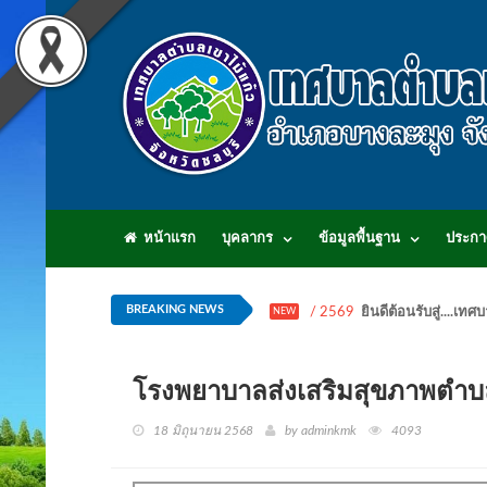
หน้าแรก
บุคลากร
ข้อมูลพื้นฐาน
ประกา
BREAKING NEWS
/ 2569
ยินดีต้อนรับสู่...
NEW
โรงพยาบาลส่งเสริมสุขภาพตำบลเ
18 มิถุนายน 2568
by adminkmk
4093