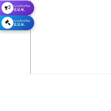
ระบบร้องเรียน
ป.ป.ช.
ระบบร้องเรียน
ป.ป.ท.