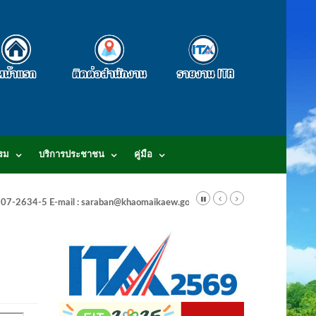
รม
บริการประชาชน
คู่มือ
-3807-2634-5 E-mail : saraban@khaomaikaew.go.th