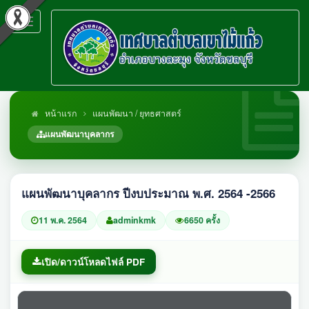
Toggle
navigation
หน้าแรก
แผนพัฒนา / ยุทธศาสตร์
แผนพัฒนาบุคลากร
แผนพัฒนาบุคลากร ปีงบประมาณ พ.ศ. 2564 -2566
11 พ.ค. 2564
adminkmk
6650 ครั้ง
เปิด/ดาวน์โหลดไฟล์ PDF