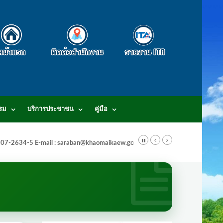
รม
บริการประชาชน
คู่มือ
-3807-2634-5 E-mail : saraban@khaomaikaew.go.th