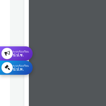
ระบบร้องเรียน
ป.ป.ช.
ระบบร้องเรียน
ป.ป.ท.