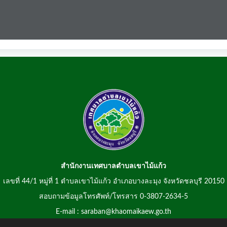
สำนักงานเทศบาลตำบลเขาไม้แก้ว
เลขที่ 44/1 หมู่ที่ 1 ตำบลเขาไม้แก้ว อำเภอบางละมุง จังหวัดชลบุรี 20150
สอบถามข้อมูลโทรศัพท์/โทรสาร 0-3807-2634-5
E-mail : saraban@khaomaikaew.go.th